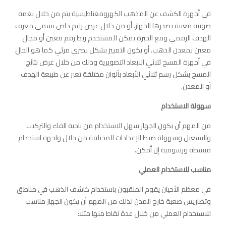
في أجهزة الكشف عن المذهب الكهرومغناطيسية يتم من خلال نغمة
صوتية معينة يصدرها الجهاز. أو من خلال عرض رقم خاص يسمى معرف
الهدف الرقمي ومع الخبرة يمكن للمستخدم ربط رقم معين أو مجال
معين بمعدن الذهب. أو يكون التمييز بشكل بصري مرئي كما هو الحال
في أجهزة المسح ثلاثي الابعاد التصويرية وذلك من خلال عرض نتائج
المسح بشكل رسم ثلاثي الأبعاد بألوان مختلفة تعبر عن طبيعة الهدف
أو المعدن.
سهولة الاستخدام
من المهم أن يكون الجهاز سهل الاستخدام من ناحية الفك والتركيب
والتشغيل وسهولة ضبط الإعدادات المختلفة من خلال واجهة استخدام
مبسطة ورسومية إن أمكن.
مناسب للاستخدام العملي
في معظم الأحيان يقوم المنقبون باستخدام كاشف الذهب في مناطق
وتضاريس صعبة خارج المدن لذلك من المهم أن يكون الجهاز مناسب
للاستخدام العملي من خلال عدة نقاط منها مثلا: