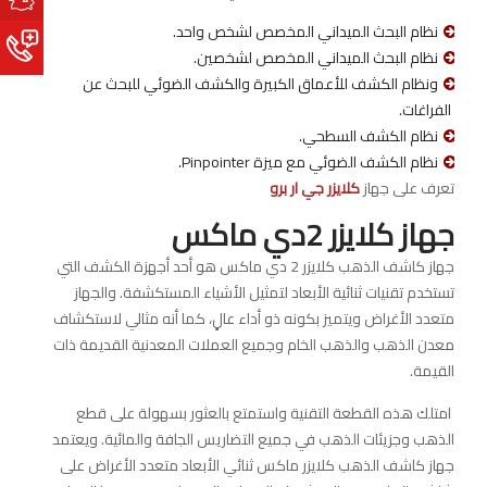
نظام البحث الميداني المخصص لشخص واحد.
نظام البحث الميداني المخصص لشخصين.
ونظام الكشف للأعماق الكبيرة والكشف الضوئي للبحث عن
الفراغات.
نظام الكشف السطحي.
نظام الكشف الضوئي مع ميزة Pinpointer.
تعرف على جهاز
كلايزر جي ار برو
جهاز كلايزر 2دي ماكس
جهاز كاشف الذهب كلايزر 2 دي ماكس هو أحد أجهزة الكشف التي
تستخدم تقنيات ثنائية الأبعاد لتمثيل الأشياء المستكشفة. والجهاز
متعدد الأغراض ويتميز بكونه ذو أداء عالٍ، كما أنه مثالي لاستكشاف
معدن الذهب والذهب الخام وجميع العملات المعدنية القديمة ذات
القيمة.
امتلك هذه القطعة التقنية واستمتع بالعثور بسهولة على قطع
الذهب وجزيئات الذهب في جميع التضاريس الجافة والمائية. ويعتمد
جهاز كاشف الذهب كلايزر ماكس ثنائي الأبعاد متعدد الأغراض على